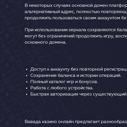
В некоторых случаях основной домен платфор
альтернативный адрес, полностью повторяющи
продолжить пользоваться своим аккаунтом бе
При использовании зеркала сохраняются бала
могут без ограничений продолжить игру, вос
основного домена.
Доступ к аккаунту без повторной регистрац
Сохранение баланса и истории операций.
Полный каталог игр и бонусов.
Работа с любого устройства.
Быстрая авторизация через существующий 
Вавада казино онлайн предлагает разнообразн