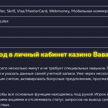
ller, Skrill, Visa/MasterCard, Webmoney, Мобильная комме
 UAH
од в личный кабинет казино Вав
его несколько минут и не требует специальных навыков.
и указать данные своей учетной записи. Уже через неско
вым счетом, активировать бонусные предложения, просмат
тобы все основные функции находились под рукой. Игрок 
ими акциями и отслеживать статус запросов на вывод ср
ствах.