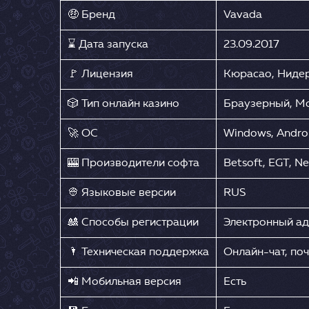
🤑 Бренд
Vavada
⌛ Дата запуска
23.09.2017
🚩 Лицензия
Кюрасао, Ниде
🎲 Тип онлайн казино
Браузерный, М
🚀 ОС
Windows, Andro
🎰 Производители софта
Betsoft, EGT, Ne
👳 Языковые версии
RUS
🎎 Способы регистрации
Электронный ад
🌂 Техническая поддержка
Онлайн-чат, поч
📲 Мобильная версия
Есть