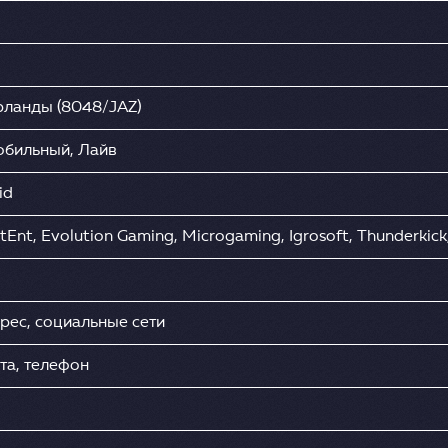
рланды (8048/JAZ)
обильный, Лайв
id
tEnt, Evolution Gaming, Microgaming, Igrosoft, Thunderkick
рес, социальные сети
та, телефон