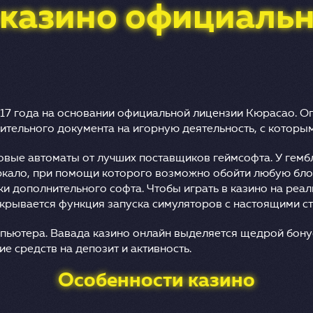
 казино официальн
017 года на основании официальной лицензии Кюрасао. Оп
тельного документа на игорную деятельность, с которым
вые автоматы от лучших поставщиков геймсофта. У гембл
еркало, при помощи которого возможно обойти любую бло
ки дополнительного софта. Чтобы играть в казино на ре
ткрывается функция запуска симуляторов с настоящими ст
пьютера. Вавада казино онлайн выделяется щедрой бону
е средств на депозит и активность.
Особенности казино