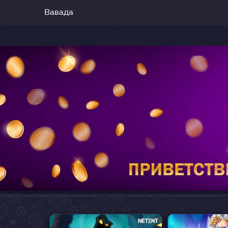
Вавада