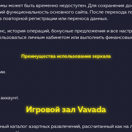
мы может быть временно недоступен. Для сохранения дос
й функциональность основного сайта. После перехода по
з повторной регистрации или переноса данных.
нс, история операций, бонусные предложения и все наст
пользоваться личным кабинетом или выполнить финансовы
Преимущества использования зеркала
ии.
аккаунт.
Игровой зал Vavada
ый каталог азартных развлечений, рассчитанный как на 