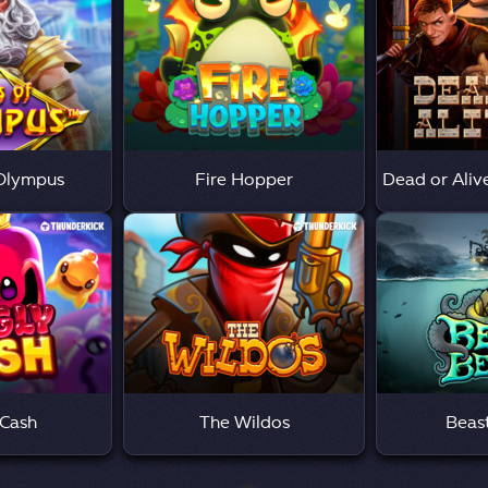
 Olympus
Fire Hopper
Dead or Aliv
 Cash
The Wildos
Beas