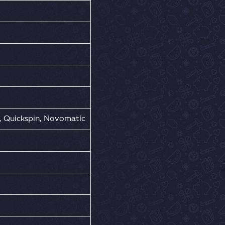
, Quickspin, Novomatic